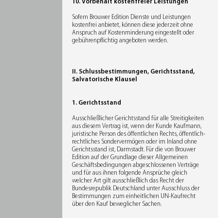
10. Vorbehalt kostenfreier Leistungen
Sofern Brouwer Edition Dienste und Leistungen
kostenfrei anbietet, können diese jederzeit ohne
Anspruch auf Kostenminderung eingestellt oder
gebührenpflichtig angeboten werden.
II. Schlussbestimmungen, Gerichtsstand,
Salvatorische Klausel
1. Gerichtsstand
Ausschließlicher Gerichtsstand für alle Streitigkeiten
aus diesem Vertrag ist, wenn der Kunde Kaufmann,
juristische Person des öffentlichen Rechts, öffentlich-
rechtliches Sondervermögen oder im Inland ohne
Gerichtsstand ist, Darmstadt. Für die von Brouwer
Edition auf der Grundlage dieser Allgemeinen
Geschäftsbedingungen abgeschlossenen Verträge
und für aus ihnen folgende Ansprüche gleich
welcher Art gilt ausschließlich das Recht der
Bundesrepublik Deutschland unter Ausschluss der
Bestimmungen zum einheitlichen UN-Kaufrecht
über den Kauf beweglicher Sachen.