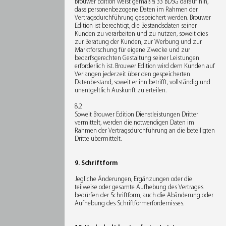
Brouwer Edition weist gemäß § 33 BDSG darauf hin,
dass personenbezogene Daten im Rahmen der
Vertragsdurchführung gespeichert werden. Brouwer
Edition ist berechtigt, die Bestandsdaten seiner
Kunden zu verarbeiten und zu nutzen, soweit dies
zur Beratung der Kunden, zur Werbung und zur
Marktforschung für eigene Zwecke und zur
bedarfsgerechten Gestaltung seiner Leistungen
erforderlich ist. Brouwer Edition wird dem Kunden auf
Verlangen jederzeit über den gespeicherten
Datenbestand, soweit er ihn betrifft, vollständig und
unentgeltlich Auskunft zu erteilen.
8.2
Soweit Brouwer Edition Dienstleistungen Dritter
vermittelt, werden die notwendigen Daten im
Rahmen der Vertragsdurchführung an die beteiligten
Dritte übermittelt.
9. Schriftform
Jegliche Änderungen, Ergänzungen oder die
teilweise oder gesamte Aufhebung des Vertrages
bedürfen der Schriftform, auch die Abänderung oder
Aufhebung des Schriftformerfordernisses.