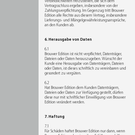
Verbindlichkeiten freizustellen, die sich dem
Vertragsschluss ergeben, insbesondere von der
Zahlungsverpflichtung. Im Gegenzug tritt Brouwer
Edition alle Rechte aus diesem Vertrag, insbesondere
Lieferungs- und Mängelgewährleistungsansprüche,
an den Kunden ab.
6. Herausgabe von Daten
6.1
Brouwer Edition ist nicht verpflichtet, Datenträger,
Dateien oder Daten herauszugeben. Wünscht der
Kunde eine Herausgabe von Datenträgern, Dateien
oder Daten, ist dieses schriftlich zu vereinbaren und
gesondert zu vergüten.
6.2
Hat Brouwer Edition dem Kunden Datenträgern,
Dateien oder Daten zur Verfügung gestellt, dürfen
diese nur mit schriftlicher Einwilligung von Brouwer
Edition verändert werden.
7. Haftung
7.1
Für Schäden haftet Brouwer Edition nur dann, wenn