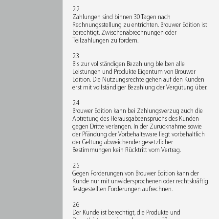
2.2
Zahlungen sind binnen 30 Tagen nach
Rechnungsstellung zu entrichten. Brouwer Edition ist
berechtigt, Zwischenabrechnungen oder
Teilzahlungen zu fordern.
2.3
Bis zur vollständigen Bezahlung bleiben alle
Leistungen und Produkte Eigentum von Brouwer
Edition. Die Nutzungsrechte gehen auf den Kunden
erst mit vollständiger Bezahlung der Vergütung über.
2.4
Brouwer Edition kann bei Zahlungsverzug auch die
Abtretung des Herausgabeanspruchs des Kunden
gegen Dritte verlangen. In der Zurücknahme sowie
der Pfändung der Vorbehaltsware liegt vorbehaltlich
der Geltung abweichender gesetzlicher
Bestimmungen kein Rücktritt vom Vertrag.
2.5
Gegen Forderungen von Brouwer Edition kann der
Kunde nur mit unwidersprochenen oder rechtskräftig
festgestellten Forderungen aufrechnen.
2.6
Der Kunde ist berechtigt, die Produkte und