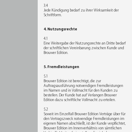
3.4
Jede Kündigung bedarf zu ihrer Wirksamkeit der
Schriftform.
4. Nutzungsrechte
4.1
Eine Weitergabe der Nutzungsrechte an Dritte bedarf
der schriftlichen Vereinbarung zwischen Kunde und
Brouwer Edition.
5. Fremdleistungen
5.1
Brouwer Edition ist berechtigt, die zur
Auftragsausführung notwendigen Fremdleistungen
im Namen und in Vollmacht für den Kunden zu
bestellen. Der Kunde hat auf Verlangen Brouwer
Edition dazu schriftliche Vollmacht zu erteilen.
5.2
Soweit im Einzelfall Brouwer Edition Verträge über für
den Vertragszweck notwendige Fremdleistungen im
eigenen Namen abschließt, ist der Kunde verpflichtet,
Brouwer Edition im Innenverhältnis von sämtlichen