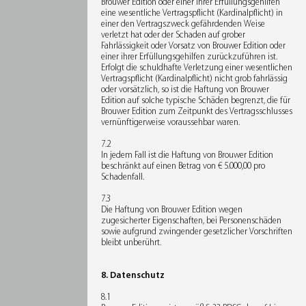
Brouwer Edition oder einer ihrer Erfüllungsgehilfen
eine wesentliche Vertragspflicht (Kardinalpflicht) in
einer den Vertragszweck gefährdenden Weise
verletzt hat oder der Schaden auf grober
Fahrlässigkeit oder Vorsatz von Brouwer Edition oder
einer ihrer Erfüllungsgehilfen zurückzuführen ist.
Erfolgt die schuldhafte Verletzung einer wesentlichen
Vertragspflicht (Kardinalpflicht) nicht grob fahrlässig
oder vorsätzlich, so ist die Haftung von Brouwer
Edition auf solche typische Schäden begrenzt, die für
Brouwer Edition zum Zeitpunkt des Vertragsschlusses
vernünftigerweise voraussehbar waren.
7.2
In jedem Fall ist die Haftung von Brouwer Edition
beschränkt auf einen Betrag von € 5.000,00 pro
Schadenfall.
7.3
Die Haftung von Brouwer Edition wegen
zugesicherter Eigenschaften, bei Personenschäden
sowie aufgrund zwingender gesetzlicher Vorschriften
bleibt unberührt.
8. Datenschutz
8.1