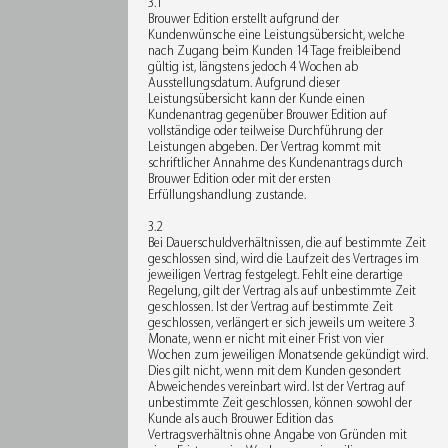
3.1
Brouwer Edition erstellt aufgrund der
Kundenwünsche eine Leistungsübersicht, welche
nach Zugang beim Kunden 14 Tage freibleibend
gültig ist, längstens jedoch 4 Wochen ab
Ausstellungsdatum. Aufgrund dieser
Leistungsübersicht kann der Kunde einen
Kundenantrag gegenüber Brouwer Edition auf
vollständige oder teilweise Durchführung der
Leistungen abgeben. Der Vertrag kommt mit
schriftlicher Annahme des Kundenantrags durch
Brouwer Edition oder mit der ersten
Erfüllungshandlung zustande.
3.2
Bei Dauerschuldverhältnissen, die auf bestimmte Zeit
geschlossen sind, wird die Laufzeit des Vertrages im
jeweiligen Vertrag festgelegt. Fehlt eine derartige
Regelung, gilt der Vertrag als auf unbestimmte Zeit
geschlossen. Ist der Vertrag auf bestimmte Zeit
geschlossen, verlängert er sich jeweils um weitere 3
Monate, wenn er nicht mit einer Frist von vier
Wochen zum jeweiligen Monatsende gekündigt wird.
Dies gilt nicht, wenn mit dem Kunden gesondert
Abweichendes vereinbart wird. Ist der Vertrag auf
unbestimmte Zeit geschlossen, können sowohl der
Kunde als auch Brouwer Edition das
Vertragsverhältnis ohne Angabe von Gründen mit