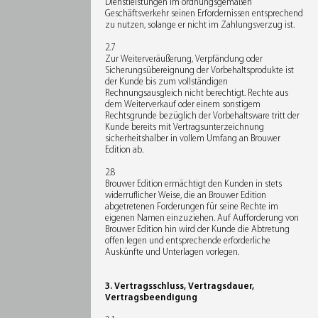
Dienstleistungen im ordnungsgemäßen
Geschäftsverkehr seinen Erfordernissen entsprechend
zu nutzen, solange er nicht im Zahlungsverzug ist.
2.7
Zur Weiterveräußerung, Verpfändung oder
Sicherungsübereignung der Vorbehaltsprodukte ist
der Kunde bis zum vollständigen
Rechnungsausgleich nicht berechtigt. Rechte aus
dem Weiterverkauf oder einem sonstigem
Rechtsgrunde bezüglich der Vorbehaltsware tritt der
Kunde bereits mit Vertragsunterzeichnung
sicherheitshalber in vollem Umfang an Brouwer
Edition ab.
2.8
Brouwer Edition ermächtigt den Kunden in stets
widerruflicher Weise, die an Brouwer Edition
abgetretenen Forderungen für seine Rechte im
eigenen Namen einzuziehen. Auf Aufforderung von
Brouwer Edition hin wird der Kunde die Abtretung
offen legen und entsprechende erforderliche
Auskünfte und Unterlagen vorlegen.
3. Vertragsschluss, Vertragsdauer,
Vertragsbeendigung